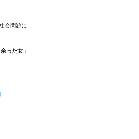
社会問題に
「余った女」
u