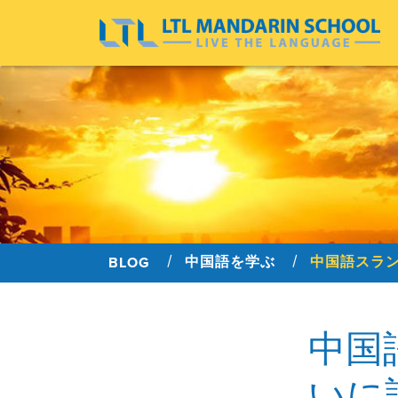
中国語を学ぶ
BLOG
中国
いに