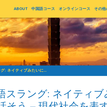
ABOUT
中国語コース
オンラインコース
その他
中国語スラング: ネイティブみたいに話そう - 現代社会を表すスラング
語スラング: ネイティブ
話そう – 現代社会を表