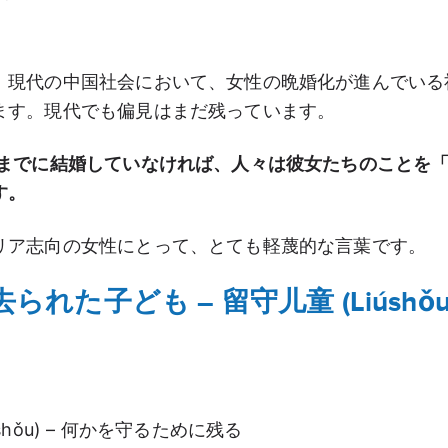
、現代の中国社会において、女性の晩婚化が進んでいる
ます。現代でも偏見はまだ残っています。
いまでに結婚していなければ、人々は彼女たちのことを
す。
リア志向の女性にとって、とても軽蔑的な言葉です。
去られた子ども – 留守儿童 (Liúshǒ
úshǒu) – 何かを守るために残る