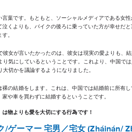
い言葉です。もともと、ソーシャルメディアである女性
て泣くよりも、バイクの後ろに乗っていた方が幸せだと
ます。
で彼女が言いたかったのは、彼女は現実の愛よりも、結
より気にしているということです。これより、中国では
り大切かを議論するようになりました。
は裸の結婚をします。これは、中国では結婚前に所有し
、家や車を買わずに結婚するということです。
」は物よりも愛を大切にする行為です！
ク/ゲーマー 宅男／宅女 (Zháinán/ Zh