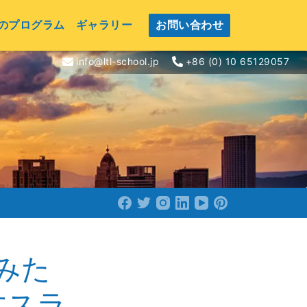
のプログラム
ギャラリー
お問い合わせ
info@ltl-school.jp
+86 (0) 10 65129057
みた
すスラ