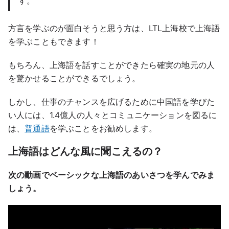
す。
方言を学ぶのが面白そうと思う方は、LTL上海校で上海語
を学ぶこともできます！
もちろん、上海語を話すことができたら確実の地元の人
を驚かせることができるでしょう。
しかし、仕事のチャンスを広げるために中国語を学びた
い人には、1.4億人の人々とコミュニケーションを図るに
は、
普通語
を学ぶことをお勧めします。
上海語はどんな風に聞こえるの？
次の動画でベーシックな上海語のあいさつを学んでみま
しょう。
Play