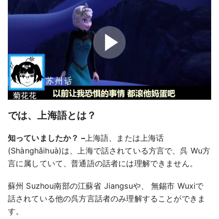
では、上海語とは？
知っていましたか？ –
上海語、または上海话
(Shànghǎihuà)は、上海で話されている方言で、呉 Wu方
言に属していて、普通語の話者には理解できません。
蘇州 Suzhou南部の江蘇省 Jiangsuや、 無錫市 Wuxiで
話されている他の呉方言話者のみ理解することができま
す。