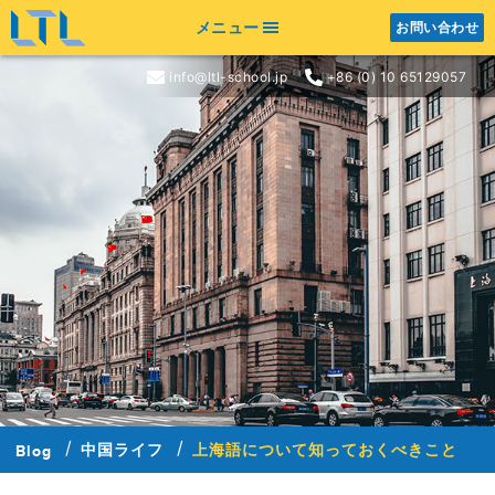
メニュー
お問い合わせ
info@ltl-school.jp
+86 (0) 10 65129057
中国ライフ
上海語について知っておくべきこと
Blog