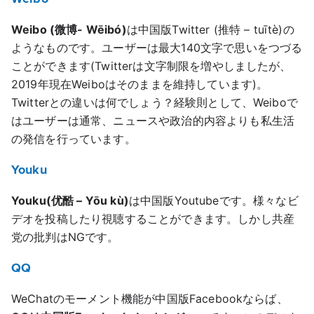
Weibo (微博- Wēibó)
は中国版Twitter (推特 – tuītè)の
ようなものです。ユーザーは最大140文字で思いをつづる
ことができます(Twitterは文字制限を増やしましたが、
2019年現在Weiboはそのままを維持しています)。
Twitterとの違いは何でしょう？経験則として、Weiboで
はユーザーは通常、ニュースや政治的内容よりも私生活
の発信を行っています。
Youku
Youku(优酷 – Yōu kù)
は中国版Youtubeです。様々なビ
デオを投稿したり視聴することができます。しかし共産
党の批判はNGです。
QQ
WeChatのモーメント機能が中国版Facebookならば、