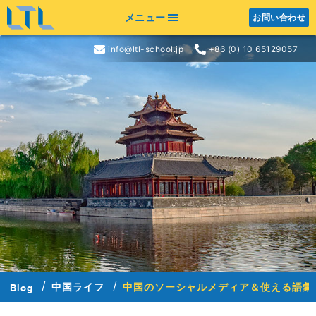
メニュー
お問い合わせ
info@ltl-school.jp
+86 (0) 10 65129057
中国ライフ
中国のソーシャルメディア＆使える語彙
Blog