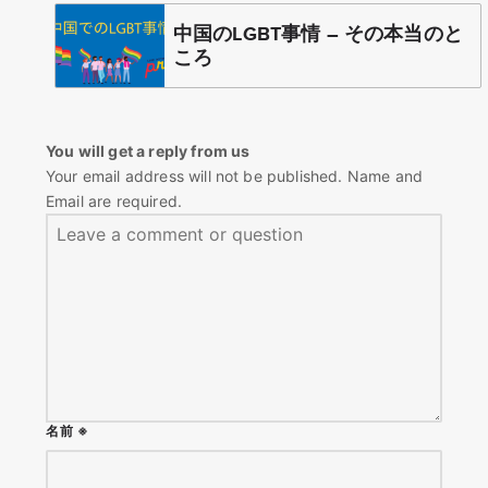
中国のLGBT事情 – その本当のと
ころ
You will get a reply from us
Your email address will not be published. Name and
Email are required.
名前
※