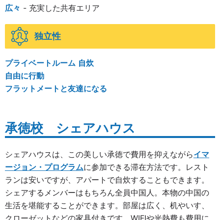
広々
- 充実した共有エリア
独立性
プライベートルーム
自炊
自由に行動
フラットメートと友達になる
承徳校 シェアハウス
シェアハウスは、この美しい承徳で費用を抑えながら
イマ
ージョン・プログラム
に参加できる滞在方法です。レスト
ランは安いですが、アパートで自炊することもできます。
シェアするメンバーはもちろん全員中国人。本物の中国の
生活を堪能することができます。部屋は広く、机やいす、
クローゼットなどの家具付きです。WIFIや光熱費も費用に