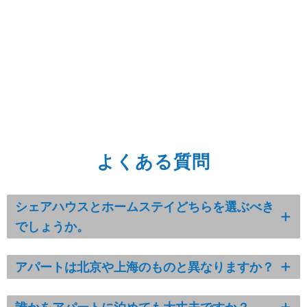
13,200
間
12 週
19,800
間
13-
52 週
1,650/ 週
間
よくある質問
シェアハウスとホームステイどちらを選ぶべき
でしょうか。
アパートは北京や上海のものと異なりますか？